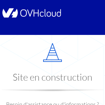
Site en construction
Besoin d'assistance ou d'informations ?